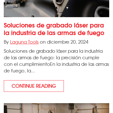
Soluciones de grabado láser para
la industria de las armas de fuego
By
Laguna Tools
on diciembre 20, 2024
Soluciones de grabado láser para la industria
de las armas de fuego: la precisión cumple
con el cumplimientoEn la industria de las armas
de fuego, la...
CONTINUE READING