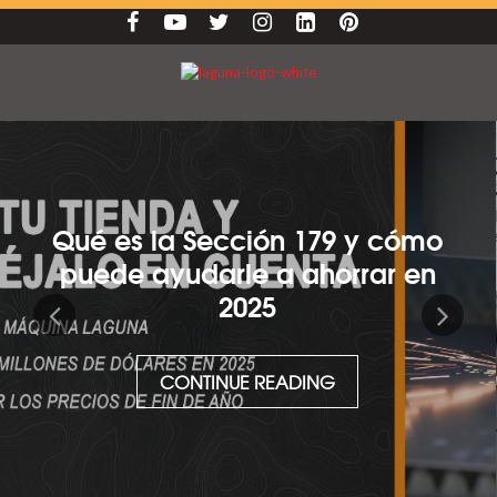
Qué es la Sección 179 y cómo
puede ayudarle a ahorrar en
2025
CONTINUE READING