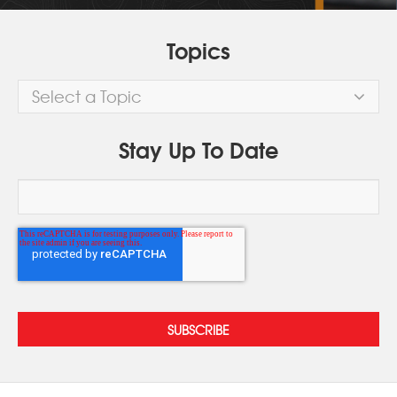
Topics
Select a Topic
Stay Up To Date