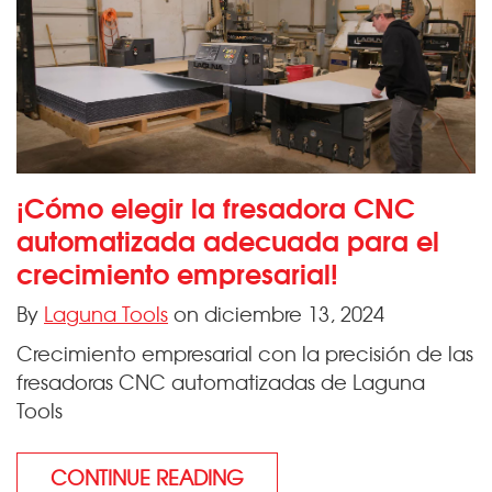
¡Cómo elegir la fresadora CNC
automatizada adecuada para el
crecimiento empresarial!
By
Laguna Tools
on diciembre 13, 2024
Crecimiento empresarial con la precisión de las
fresadoras CNC automatizadas de Laguna
Tools
CONTINUE READING